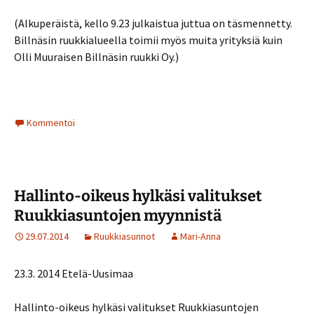
(Alkuperäistä, kello 9.23 julkaistua juttua on täsmennetty.
Billnäsin ruukkialueella toimii myös muita yrityksiä kuin
Olli Muuraisen Billnäsin ruukki Oy.)
Kommentoi
Hallinto-oikeus hylkäsi valitukset
Ruukkiasuntojen myynnistä
29.07.2014
Ruukkiasunnot
Mari-Anna
23.3. 2014 Etelä-Uusimaa
Hallinto-oikeus hylkäsi valitukset Ruukkiasuntojen