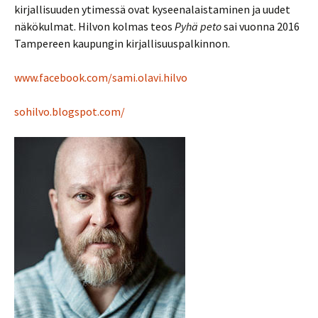
kirjallisuuden ytimessä ovat kyseenalaistaminen ja uudet
näkökulmat. Hilvon kolmas teos
Pyhä peto
sai vuonna 2016
Tampereen kaupungin kirjallisuuspalkinnon.
www.facebook.com/sami.olavi.hilvo
sohilvo.blogspot.com/