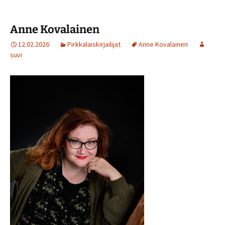
Anne Kovalainen
12.02.2026
Pirkkalaiskirjailijat
Anne Kovalainen
suvi