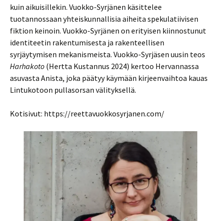
kuin aikuisillekin. Vuokko-Syrjänen käsittelee
tuotannossaan yhteiskunnallisia aiheita spekulatiivisen
fiktion keinoin. Vuokko-Syrjänen on erityisen kiinnostunut
identiteetin rakentumisesta ja rakenteellisen
syrjäytymisen mekanismeista. Vuokko-Syrjäsen uusin teos
Harhakoto
(Hertta Kustannus 2024) kertoo Hervannassa
asuvasta Anista, joka päätyy käymään kirjeenvaihtoa kauas
Lintukotoon pullasorsan välityksellä.
Kotisivut: https://reettavuokkosyrjanen.com/