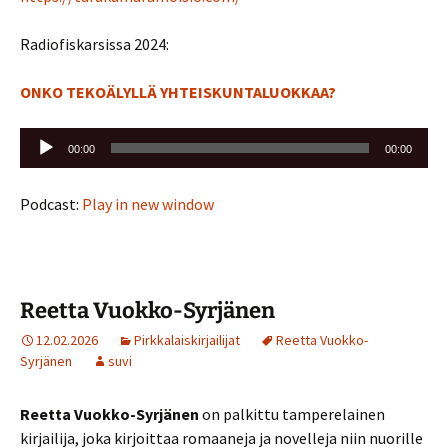
Radiofiskarsissa 2024:
ONKO TEKOÄLYLLÄ YHTEISKUNTALUOKKAA?
Äänitoistin
00:00
00:00
Podcast:
Play in new window
Reetta Vuokko-Syrjänen
12.02.2026
Pirkkalaiskirjailijat
Reetta Vuokko-
Syrjänen
suvi
Reetta Vuokko-Syrjänen
on palkittu tamperelainen
kirjailija, joka kirjoittaa romaaneja ja novelleja niin nuorille