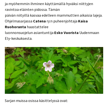
ja myöhemmin ihminen käyttämällä hyväksi niittyjen
ravintoa eläinten pidossa. Tämän
päivän niityillä kasvaa edelleen mammuttien aikaisia lajeja.
Ohjelmasarjassa
Catena
ry:n puheenjohtaja
Kaisa
Ruohoranta
haastattelee
luonnonsuojelun asiantuntija
Esko Vuorista
Uudenmaan
Ely-keskuksesta.
Sarjan muissa osissa käsittelyssä ovat: