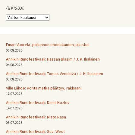
Arkistot
Arkistot
Einari Vuorela -palkinnon ehdokkaiden julkistus
05.08.2026
Annikin Runofestivaali: Has­san Bla­sim / J. K. Ihalainen
04.08.2026
Annikin Runofestivaali: Tomas Venclova / J. K. Ihalainen
03.08.2026
Ville Lähde: Kohta matka päättyy, rakkaani.
17.07.2026
Annikin Runofestivaali: Daniil Kozlov
14.07.2026
Annikin Runofestivaali: Risto Rasa
08.07.2026
Annikin Runofestivaali: Suvi West