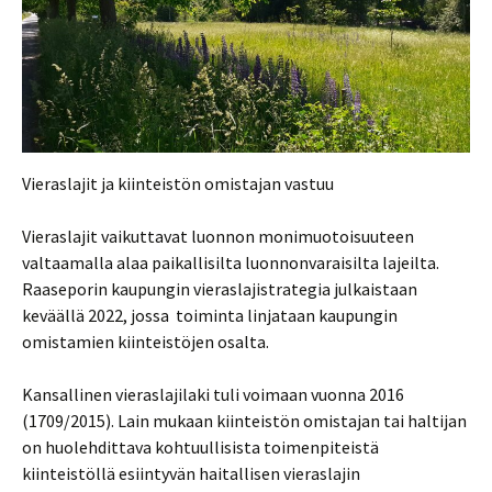
Vieraslajit ja kiinteistön omistajan vastuu
Vieraslajit vaikuttavat luonnon monimuotoisuuteen
valtaamalla alaa paikallisilta luonnonvaraisilta lajeilta.
Raaseporin kaupungin vieraslajistrategia julkaistaan
keväällä 2022, jossa toiminta linjataan kaupungin
omistamien kiinteistöjen osalta.
Kansallinen vieraslajilaki tuli voimaan vuonna 2016
(1709/2015). Lain mukaan kiinteistön omistajan tai haltijan
on huolehdittava kohtuullisista toimenpiteistä
kiinteistöllä esiintyvän haitallisen vieraslajin