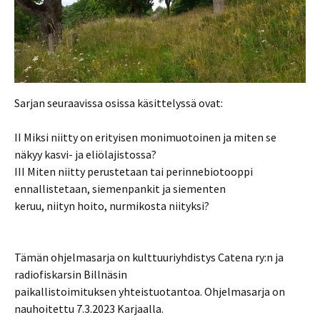
Sarjan seuraavissa osissa käsittelyssä ovat:
II Miksi niitty on erityisen monimuotoinen ja miten se
näkyy kasvi- ja eliölajistossa?
III Miten niitty perustetaan tai perinnebiotooppi
ennallistetaan, siemenpankit ja siementen
keruu, niityn hoito, nurmikosta niityksi?
Tämän ohjelmasarja on kulttuuriyhdistys Catena ry:n ja
radiofiskarsin Billnäsin
paikallistoimituksen yhteistuotantoa. Ohjelmasarja on
nauhoitettu 7.3.2023 Karjaalla.