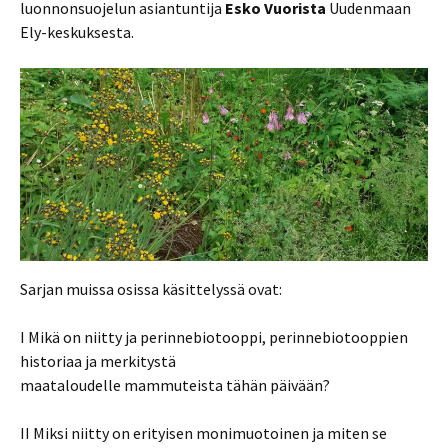
luonnonsuojelun asiantuntija
Esko Vuorista
Uudenmaan
Ely-keskuksesta.
Sarjan muissa osissa käsittelyssä ovat:
I Mikä on niitty ja perinnebiotooppi, perinnebiotooppien
historiaa ja merkitystä
maataloudelle mammuteista tähän päivään?
II Miksi niitty on erityisen monimuotoinen ja miten se