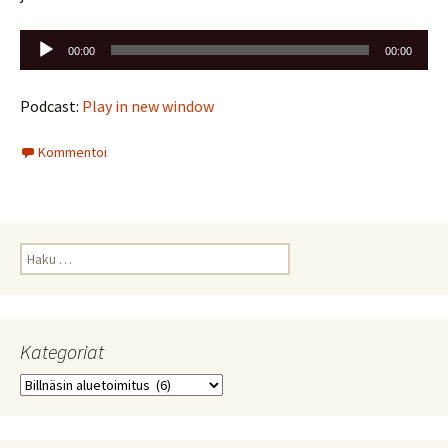
Äänitoistin
00:00
00:00
Podcast:
Play in new window
Kommentoi
Haku:
Kategoriat
Kategoriat