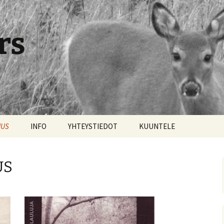
rs
NUS
INFO
YHTEYSTIEDOT
KUUNTELE
US