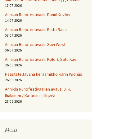
17.07.2026
Annikin Runofestivaali: Daniil Kozlov
14.07.2026
Annikin Runofestivaali: Risto Rasa
08.07.2026
Annikin Runofestivaali: Suvi West
06.07.2026
Annikin Runofestivaali: Kölö & Satu Kae
26.06.2026
Haastateltavana keraamikko Karin Widnäs
26.06.2026
Annikin Runofestivaalien avaus: J. K.
Ihalainen / Katariina Lillqvist
25.06.2026
Meta