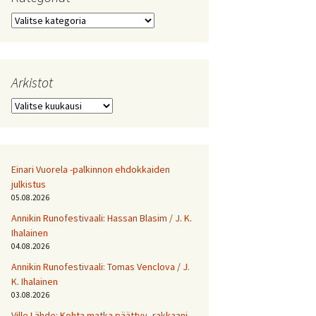
Kategoriat
Arkistot
Arkistot
Einari Vuorela -palkinnon ehdokkaiden
julkistus
05.08.2026
Annikin Runofestivaali: Has­san Bla­sim / J. K.
Ihalainen
04.08.2026
Annikin Runofestivaali: Tomas Venclova / J.
K. Ihalainen
03.08.2026
Ville Lähde: Kohta matka päättyy, rakkaani.