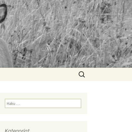
Haku:
Haku:
Kategoriat