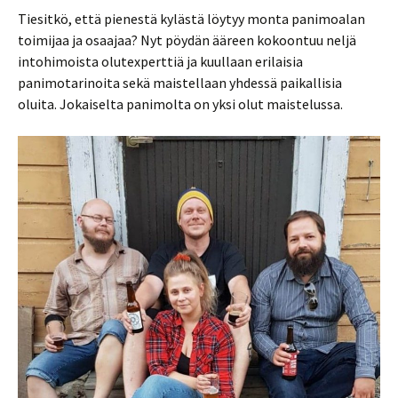
Tiesitkö, että pienestä kylästä löytyy monta panimoalan
toimijaa ja osaajaa? Nyt pöydän ääreen kokoontuu neljä
intohimoista olutexperttiä ja kuullaan erilaisia
panimotarinoita sekä maistellaan yhdessä paikallisia
oluita. Jokaiselta panimolta on yksi olut maistelussa.