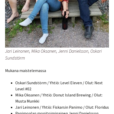
Jari Leinonen, Mika Oksanen, Jenni Danielsson, Oskari
Sundstörm
Mukana maistelemassa
Oskari Sundstörm / Yhtiö: Level Eleven / Olut: Next
Level #02
Mika Oksanen / Yhtiö: Donut Island Brewing / Olut:
Musta Munkki
Jari Leinonen / Yhtiö: Fiskarsin Panimo / Olut: Floridus
Panimoalan monitoiminainen Jenni Danielsson