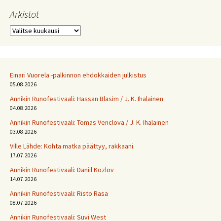
Arkistot
Arkistot
Einari Vuorela -palkinnon ehdokkaiden julkistus
05.08.2026
Annikin Runofestivaali: Has­san Bla­sim / J. K. Ihalainen
04.08.2026
Annikin Runofestivaali: Tomas Venclova / J. K. Ihalainen
03.08.2026
Ville Lähde: Kohta matka päättyy, rakkaani.
17.07.2026
Annikin Runofestivaali: Daniil Kozlov
14.07.2026
Annikin Runofestivaali: Risto Rasa
08.07.2026
Annikin Runofestivaali: Suvi West