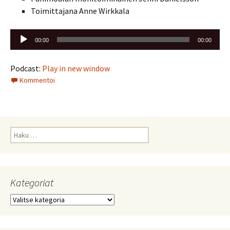
Toimittajana Anne Wirkkala
Äänitoistin
00:00
00:00
Podcast:
Play in new window
Kommentoi
Haku:
Kategoriat
Kategoriat