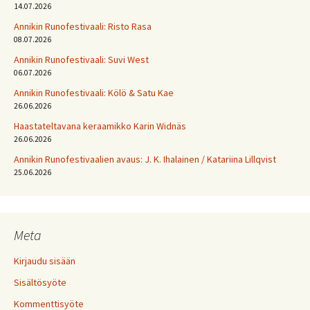
14.07.2026
Annikin Runofestivaali: Risto Rasa
08.07.2026
Annikin Runofestivaali: Suvi West
06.07.2026
Annikin Runofestivaali: Kölö & Satu Kae
26.06.2026
Haastateltavana keraamikko Karin Widnäs
26.06.2026
Annikin Runofestivaalien avaus: J. K. Ihalainen / Katariina Lillqvist
25.06.2026
Meta
Kirjaudu sisään
Sisältösyöte
Kommenttisyöte