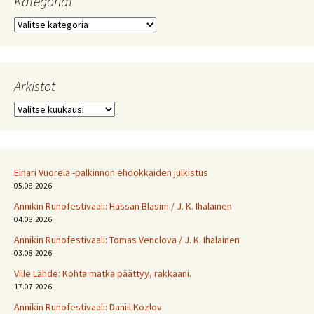
Kategoriat
Kategoriat
Arkistot
Arkistot
Einari Vuorela -palkinnon ehdokkaiden julkistus
05.08.2026
Annikin Runofestivaali: Has­san Bla­sim / J. K. Ihalainen
04.08.2026
Annikin Runofestivaali: Tomas Venclova / J. K. Ihalainen
03.08.2026
Ville Lähde: Kohta matka päättyy, rakkaani.
17.07.2026
Annikin Runofestivaali: Daniil Kozlov