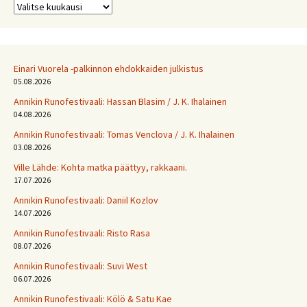
Arkistot
Einari Vuorela -palkinnon ehdokkaiden julkistus
05.08.2026
Annikin Runofestivaali: Has­san Bla­sim / J. K. Ihalainen
04.08.2026
Annikin Runofestivaali: Tomas Venclova / J. K. Ihalainen
03.08.2026
Ville Lähde: Kohta matka päättyy, rakkaani.
17.07.2026
Annikin Runofestivaali: Daniil Kozlov
14.07.2026
Annikin Runofestivaali: Risto Rasa
08.07.2026
Annikin Runofestivaali: Suvi West
06.07.2026
Annikin Runofestivaali: Kölö & Satu Kae