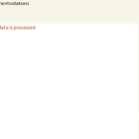
ntoidaksesi.
ta is processed.