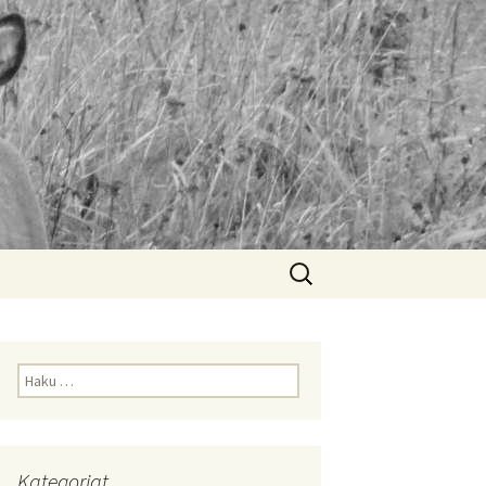
Haku:
Haku:
Kategoriat