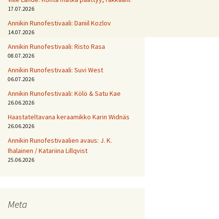
17.07.2026
Annikin Runofestivaali: Daniil Kozlov
14.07.2026
Annikin Runofestivaali: Risto Rasa
08.07.2026
Annikin Runofestivaali: Suvi West
06.07.2026
Annikin Runofestivaali: Kölö & Satu Kae
26.06.2026
Haastateltavana keraamikko Karin Widnäs
26.06.2026
Annikin Runofestivaalien avaus: J. K.
Ihalainen / Katariina Lillqvist
25.06.2026
Meta