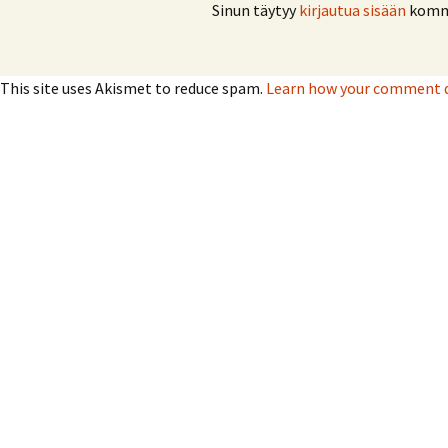
Sinun täytyy
kirjautua sisään
komme
This site uses Akismet to reduce spam.
Learn how your comment da