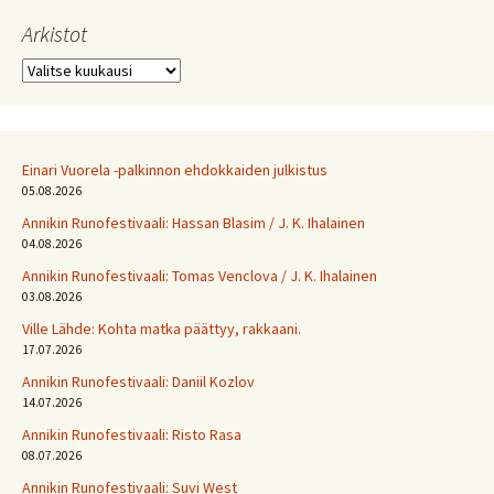
Arkistot
Arkistot
Einari Vuorela -palkinnon ehdokkaiden julkistus
05.08.2026
Annikin Runofestivaali: Has­san Bla­sim / J. K. Ihalainen
04.08.2026
Annikin Runofestivaali: Tomas Venclova / J. K. Ihalainen
03.08.2026
Ville Lähde: Kohta matka päättyy, rakkaani.
17.07.2026
Annikin Runofestivaali: Daniil Kozlov
14.07.2026
Annikin Runofestivaali: Risto Rasa
08.07.2026
Annikin Runofestivaali: Suvi West