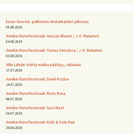
Einari Vuorela -palkinnon ehdokkaiden julkistus
05.08.2026
Annikin Runofestivaali: Has­san Bla­sim / J. K. Ihalainen
04.08.2026
Annikin Runofestivaali: Tomas Venclova / J. K. Ihalainen
03.08.2026
Ville Lähde: Kohta matka päättyy, rakkaani.
17.07.2026
Annikin Runofestivaali: Daniil Kozlov
14.07.2026
Annikin Runofestivaali: Risto Rasa
08.07.2026
Annikin Runofestivaali: Suvi West
06.07.2026
Annikin Runofestivaali: Kölö & Satu Kae
26.06.2026