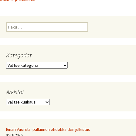
Haku:
Kategoriat
Kategoriat
Arkistot
Arkistot
Einari Vuorela -palkinnon ehdokkaiden julkistus
05.08.2026