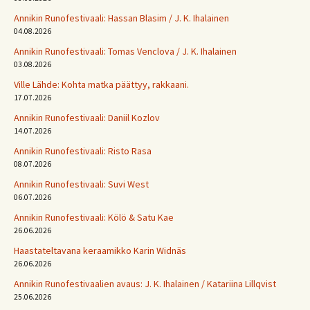
Annikin Runofestivaali: Has­san Bla­sim / J. K. Ihalainen
04.08.2026
Annikin Runofestivaali: Tomas Venclova / J. K. Ihalainen
03.08.2026
Ville Lähde: Kohta matka päättyy, rakkaani.
17.07.2026
Annikin Runofestivaali: Daniil Kozlov
14.07.2026
Annikin Runofestivaali: Risto Rasa
08.07.2026
Annikin Runofestivaali: Suvi West
06.07.2026
Annikin Runofestivaali: Kölö & Satu Kae
26.06.2026
Haastateltavana keraamikko Karin Widnäs
26.06.2026
Annikin Runofestivaalien avaus: J. K. Ihalainen / Katariina Lillqvist
25.06.2026