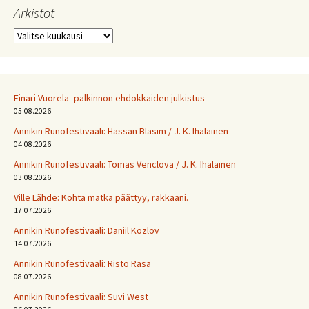
Arkistot
Arkistot
Einari Vuorela -palkinnon ehdokkaiden julkistus
05.08.2026
Annikin Runofestivaali: Has­san Bla­sim / J. K. Ihalainen
04.08.2026
Annikin Runofestivaali: Tomas Venclova / J. K. Ihalainen
03.08.2026
Ville Lähde: Kohta matka päättyy, rakkaani.
17.07.2026
Annikin Runofestivaali: Daniil Kozlov
14.07.2026
Annikin Runofestivaali: Risto Rasa
08.07.2026
Annikin Runofestivaali: Suvi West