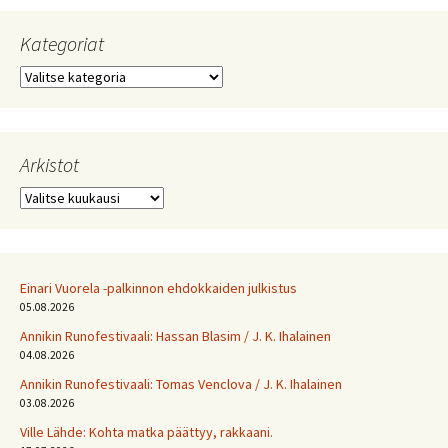
Kategoriat
Kategoriat
Arkistot
Arkistot
Einari Vuorela -palkinnon ehdokkaiden julkistus
05.08.2026
Annikin Runofestivaali: Has­san Bla­sim / J. K. Ihalainen
04.08.2026
Annikin Runofestivaali: Tomas Venclova / J. K. Ihalainen
03.08.2026
Ville Lähde: Kohta matka päättyy, rakkaani.