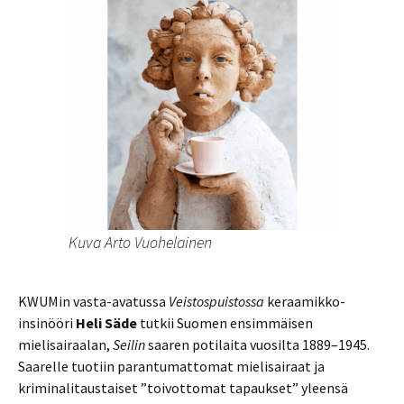
Kuva Arto Vuohelainen
KWUMin vasta-avatussa
Veistospuistossa
keraamikko-
insinööri
Heli Säde
tutkii Suomen ensimmäisen
mielisairaalan,
Seilin
saaren potilaita vuosilta 1889–1945.
Saarelle tuotiin parantumattomat mielisairaat ja
kriminalitaustaiset ”toivottomat tapaukset” yleensä