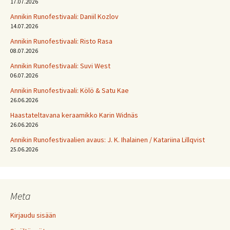
17.07.2026
Annikin Runofestivaali: Daniil Kozlov
14.07.2026
Annikin Runofestivaali: Risto Rasa
08.07.2026
Annikin Runofestivaali: Suvi West
06.07.2026
Annikin Runofestivaali: Kölö & Satu Kae
26.06.2026
Haastateltavana keraamikko Karin Widnäs
26.06.2026
Annikin Runofestivaalien avaus: J. K. Ihalainen / Katariina Lillqvist
25.06.2026
Meta
Kirjaudu sisään