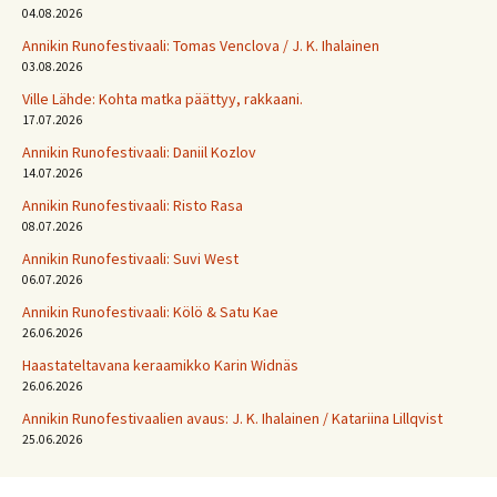
04.08.2026
Annikin Runofestivaali: Tomas Venclova / J. K. Ihalainen
03.08.2026
Ville Lähde: Kohta matka päättyy, rakkaani.
17.07.2026
Annikin Runofestivaali: Daniil Kozlov
14.07.2026
Annikin Runofestivaali: Risto Rasa
08.07.2026
Annikin Runofestivaali: Suvi West
06.07.2026
Annikin Runofestivaali: Kölö & Satu Kae
26.06.2026
Haastateltavana keraamikko Karin Widnäs
26.06.2026
Annikin Runofestivaalien avaus: J. K. Ihalainen / Katariina Lillqvist
25.06.2026