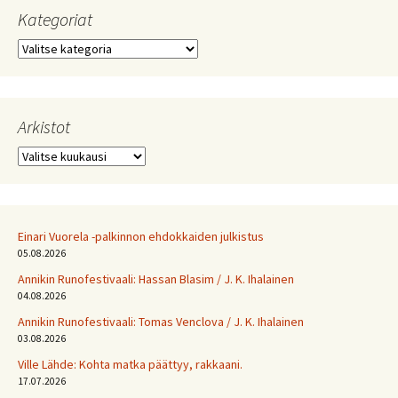
Kategoriat
Kategoriat
Arkistot
Arkistot
Einari Vuorela -palkinnon ehdokkaiden julkistus
05.08.2026
Annikin Runofestivaali: Has­san Bla­sim / J. K. Ihalainen
04.08.2026
Annikin Runofestivaali: Tomas Venclova / J. K. Ihalainen
03.08.2026
Ville Lähde: Kohta matka päättyy, rakkaani.
17.07.2026