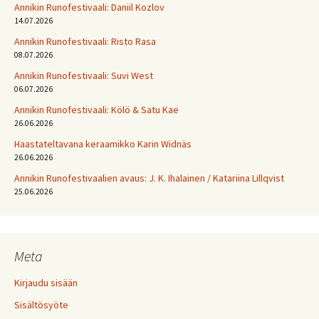
Annikin Runofestivaali: Daniil Kozlov
14.07.2026
Annikin Runofestivaali: Risto Rasa
08.07.2026
Annikin Runofestivaali: Suvi West
06.07.2026
Annikin Runofestivaali: Kölö & Satu Kae
26.06.2026
Haastateltavana keraamikko Karin Widnäs
26.06.2026
Annikin Runofestivaalien avaus: J. K. Ihalainen / Katariina Lillqvist
25.06.2026
Meta
Kirjaudu sisään
Sisältösyöte