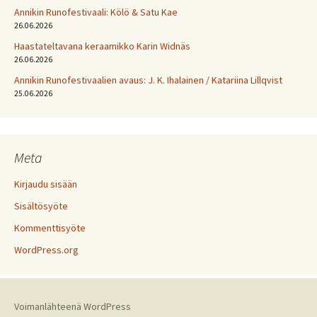
Annikin Runofestivaali: Kölö & Satu Kae
26.06.2026
Haastateltavana keraamikko Karin Widnäs
26.06.2026
Annikin Runofestivaalien avaus: J. K. Ihalainen / Katariina Lillqvist
25.06.2026
Meta
Kirjaudu sisään
Sisältösyöte
Kommenttisyöte
WordPress.org
Voimanlähteenä WordPress