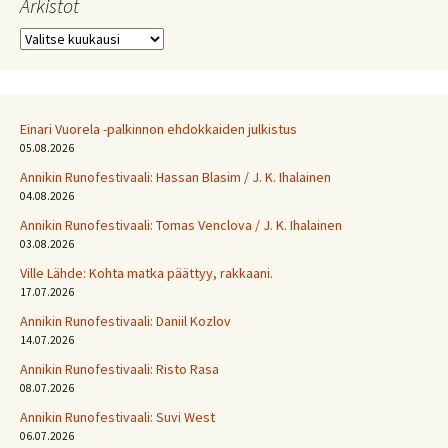
Arkistot
Arkistot
Einari Vuorela -palkinnon ehdokkaiden julkistus
05.08.2026
Annikin Runofestivaali: Has­san Bla­sim / J. K. Ihalainen
04.08.2026
Annikin Runofestivaali: Tomas Venclova / J. K. Ihalainen
03.08.2026
Ville Lähde: Kohta matka päättyy, rakkaani.
17.07.2026
Annikin Runofestivaali: Daniil Kozlov
14.07.2026
Annikin Runofestivaali: Risto Rasa
08.07.2026
Annikin Runofestivaali: Suvi West
06.07.2026