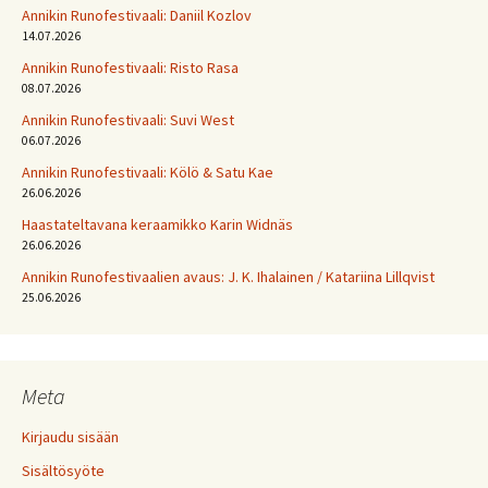
Annikin Runofestivaali: Daniil Kozlov
14.07.2026
Annikin Runofestivaali: Risto Rasa
08.07.2026
Annikin Runofestivaali: Suvi West
06.07.2026
Annikin Runofestivaali: Kölö & Satu Kae
26.06.2026
Haastateltavana keraamikko Karin Widnäs
26.06.2026
Annikin Runofestivaalien avaus: J. K. Ihalainen / Katariina Lillqvist
25.06.2026
Meta
Kirjaudu sisään
Sisältösyöte