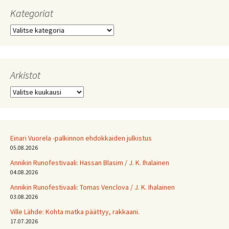
Kategoriat
Kategoriat
Arkistot
Arkistot
Einari Vuorela -palkinnon ehdokkaiden julkistus
05.08.2026
Annikin Runofestivaali: Has­san Bla­sim / J. K. Ihalainen
04.08.2026
Annikin Runofestivaali: Tomas Venclova / J. K. Ihalainen
03.08.2026
Ville Lähde: Kohta matka päättyy, rakkaani.
17.07.2026