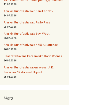
17.07.2026
Annikin Runofestivaali: Daniil Kozlov
14.07.2026
Annikin Runofestivaali: Risto Rasa
08.07.2026
Annikin Runofestivaali: Suvi West
06.07.2026
Annikin Runofestivaali: Kölö & Satu Kae
26.06.2026
Haastateltavana keraamikko Karin Widnäs
26.06.2026
Annikin Runofestivaalien avaus: J. K.
Ihalainen / Katariina Lillqvist
25.06.2026
Meta