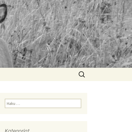
Haku:
Haku:
Kategoriat