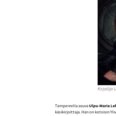
Kirjailija
Tampereella asuva
Ulpu-Maria Le
käsikirjoittaja. Hän on kotoisin Y