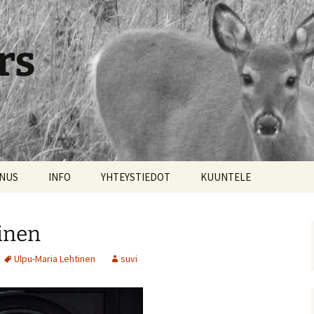
rs
NNUS
INFO
YHTEYSTIEDOT
KUUNTELE
inen
Ulpu-Maria Lehtinen
suvi