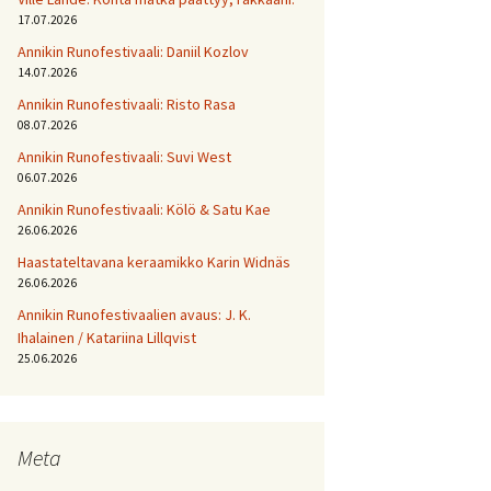
17.07.2026
Annikin Runofestivaali: Daniil Kozlov
14.07.2026
Annikin Runofestivaali: Risto Rasa
08.07.2026
Annikin Runofestivaali: Suvi West
06.07.2026
Annikin Runofestivaali: Kölö & Satu Kae
26.06.2026
Haastateltavana keraamikko Karin Widnäs
26.06.2026
Annikin Runofestivaalien avaus: J. K.
Ihalainen / Katariina Lillqvist
25.06.2026
Meta