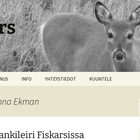
rs
NNUS
INFO
YHTEYSTIEDOT
KUUNTELE
anna Ekman
nkileiri Fiskarsissa