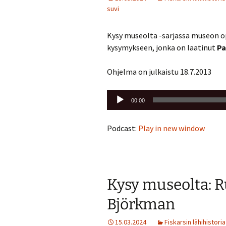
suvi
Kysy museolta -sarjassa museon 
kysymykseen, jonka on laatinut
Pa
Ohjelma on julkaistu 18.7.2013
Äänitoistin
00:00
Podcast:
Play in new window
Kysy museolta: 
Björkman
15.03.2024
Fiskarsin lähihistoria