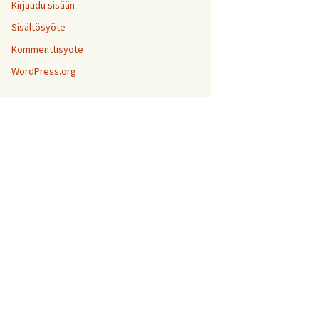
Kirjaudu sisään
Sisältösyöte
Kommenttisyöte
WordPress.org