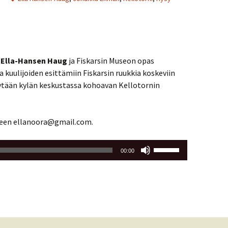
a
Ella-Hansen Haug
ja Fiskarsin Museon opas
a kuulijoiden esittämiin Fiskarsin ruukkia koskeviin
dytään kylän keskustassa kohoavan Kellotornin
seen ellanoora@gmail.com.
Nuolinäppäimillä
00:00
ylös
ja
alas
säädät
äänenvoimakkuutta
suuremmaksi