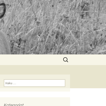
Haku:
Haku:
Kategoriat