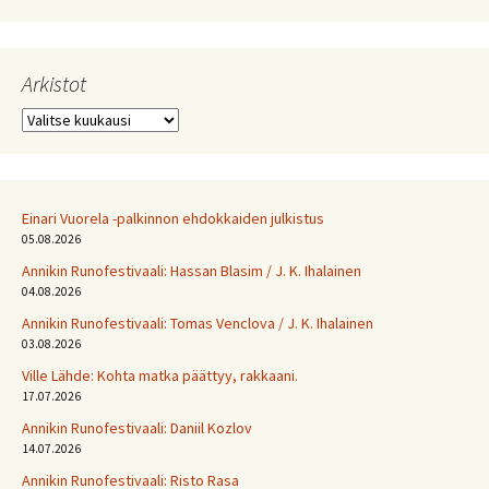
Arkistot
Arkistot
Einari Vuorela -palkinnon ehdokkaiden julkistus
05.08.2026
Annikin Runofestivaali: Has­san Bla­sim / J. K. Ihalainen
04.08.2026
Annikin Runofestivaali: Tomas Venclova / J. K. Ihalainen
03.08.2026
Ville Lähde: Kohta matka päättyy, rakkaani.
17.07.2026
Annikin Runofestivaali: Daniil Kozlov
14.07.2026
Annikin Runofestivaali: Risto Rasa