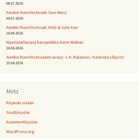
08.07.2026
Annikin Runofestivaali: Suvi West
06.07.2026
Annikin Runofestivaali: Kölö & Satu Kae
26.06.2026
Haastateltavana keraamikko Karin Widnäs
26.06.2026
Annikin Runofestivaalien avaus: J. K. Ihalainen / Katariina Lillqvist
25.06.2026
Meta
Kirjaudu sisään
Sisältösyöte
Kommenttisyöte
WordPress.org