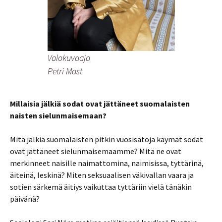
Valokuvaaja
Petri Mast
Millaisia jälkiä sodat ovat jättäneet suomalaisten
naisten sielunmaisemaan?
Mitä jälkiä suomalaisten pitkin vuosisatoja käymät sodat
ovat jättäneet sielunmaisemaamme? Mitä ne ovat
merkinneet naisille naimattomina, naimisissa, tyttärinä,
äiteinä, leskinä? Miten seksuaalisen väkivallan vaara ja
sotien särkemä äitiys vaikuttaa tyttäriin vielä tänäkin
päivänä?