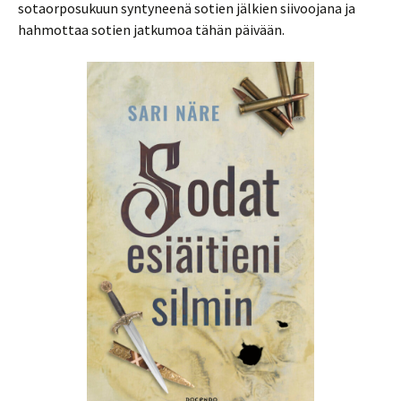
sotaorposukuun syntyneenä sotien jälkien siivoojana ja
hahmottaa sotien jatkumoa tähän päivään.