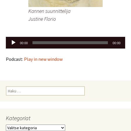
Kannen suunnittelija
Justine Florio
Äänitoistin
00:00
00:00
Podcast:
Play in new window
Haku:
Kategoriat
Kategoriat