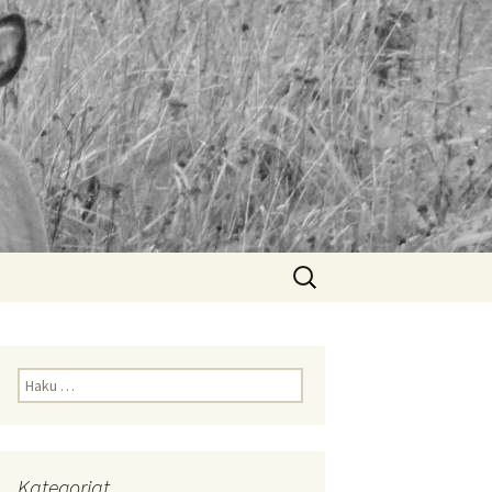
Haku:
Haku:
Kategoriat