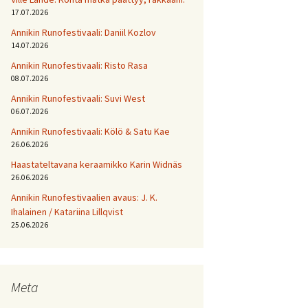
17.07.2026
Annikin Runofestivaali: Daniil Kozlov
14.07.2026
Annikin Runofestivaali: Risto Rasa
08.07.2026
Annikin Runofestivaali: Suvi West
06.07.2026
Annikin Runofestivaali: Kölö & Satu Kae
26.06.2026
Haastateltavana keraamikko Karin Widnäs
26.06.2026
Annikin Runofestivaalien avaus: J. K.
Ihalainen / Katariina Lillqvist
25.06.2026
Meta