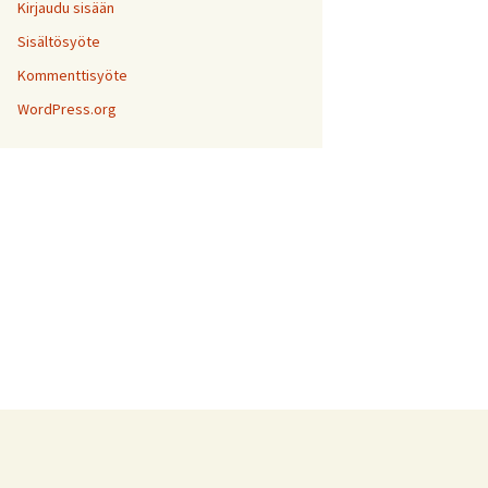
Kirjaudu sisään
Sisältösyöte
Kommenttisyöte
WordPress.org