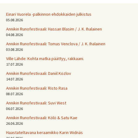
Einari Vuorela -palkinnon ehdokkaiden julkistus
05.08.2026
Annikin Runofestivaali: Has­san Bla­sim / J. K. Ihalainen
04.08.2026
Annikin Runofestivaali: Tomas Venclova / J. K. Ihalainen
03.08.2026
Ville Lähde: Kohta matka päättyy, rakkaani.
17.07.2026
Annikin Runofestivaali: Daniil Kozlov
14.07.2026
Annikin Runofestivaali: Risto Rasa
08.07.2026
Annikin Runofestivaali: Suvi West
06.07.2026
Annikin Runofestivaali: Kölö & Satu Kae
26.06.2026
Haastateltavana keraamikko Karin Widnäs