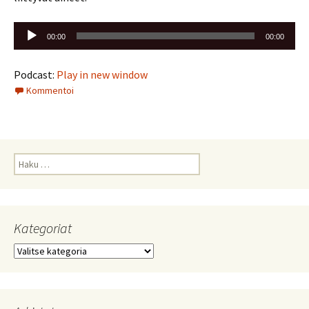
Äänitoistin
00:00
00:00
Podcast:
Play in new window
Kommentoi
Haku:
Kategoriat
Kategoriat