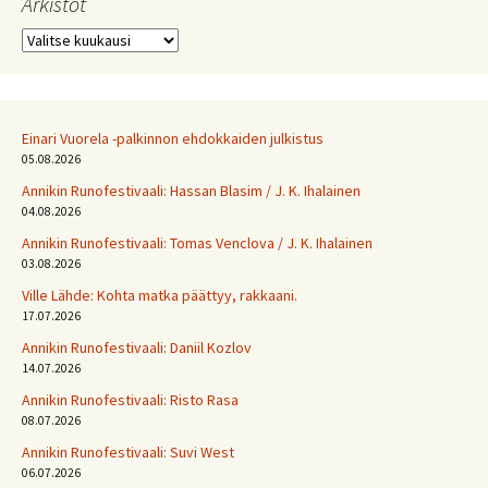
Arkistot
Arkistot
Einari Vuorela -palkinnon ehdokkaiden julkistus
05.08.2026
Annikin Runofestivaali: Has­san Bla­sim / J. K. Ihalainen
04.08.2026
Annikin Runofestivaali: Tomas Venclova / J. K. Ihalainen
03.08.2026
Ville Lähde: Kohta matka päättyy, rakkaani.
17.07.2026
Annikin Runofestivaali: Daniil Kozlov
14.07.2026
Annikin Runofestivaali: Risto Rasa
08.07.2026
Annikin Runofestivaali: Suvi West
06.07.2026