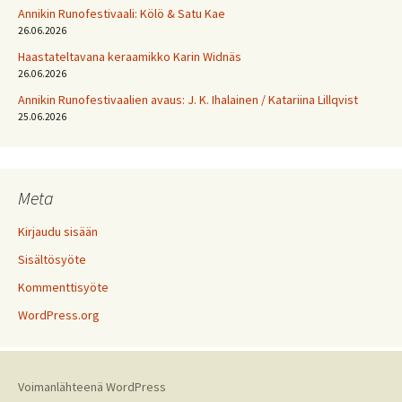
Annikin Runofestivaali: Kölö & Satu Kae
26.06.2026
Haastateltavana keraamikko Karin Widnäs
26.06.2026
Annikin Runofestivaalien avaus: J. K. Ihalainen / Katariina Lillqvist
25.06.2026
Meta
Kirjaudu sisään
Sisältösyöte
Kommenttisyöte
WordPress.org
Voimanlähteenä WordPress