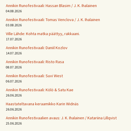
Annikin Runofestivaali: Has­san Bla­sim / J. K. Ihalainen
04.08.2026
Annikin Runofestivaali: Tomas Venclova / J. K. Ihalainen
03.08.2026
Ville Lähde: Kohta matka päättyy, rakkaani.
17.07.2026
Annikin Runofestivaali: Daniil Kozlov
14.07.2026
Annikin Runofestivaali: Risto Rasa
08.07.2026
Annikin Runofestivaali: Suvi West
06.07.2026
Annikin Runofestivaali: Kölö & Satu Kae
26.06.2026
Haastateltavana keraamikko Karin Widnäs
26.06.2026
Annikin Runofestivaalien avaus: J. K. Ihalainen / Katariina Lillqvist
25.06.2026