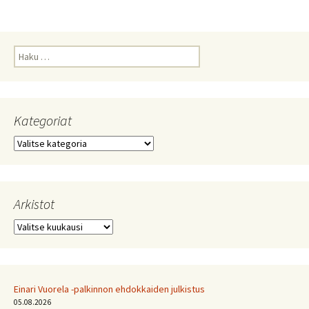
Haku:
Kategoriat
Kategoriat
Arkistot
Arkistot
Einari Vuorela -palkinnon ehdokkaiden julkistus
05.08.2026