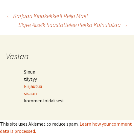
Artikkelien
←
Karjaan Kirjakekkerit Reijo Mäki
Sigve Alsvik haastattelee Pekka Kainulaista
→
selaus
Vastaa
Sinun
täytyy
kirjautua
sisään
kommentoidaksesi.
This site uses Akismet to reduce spam.
Learn how your comment
data is processed.