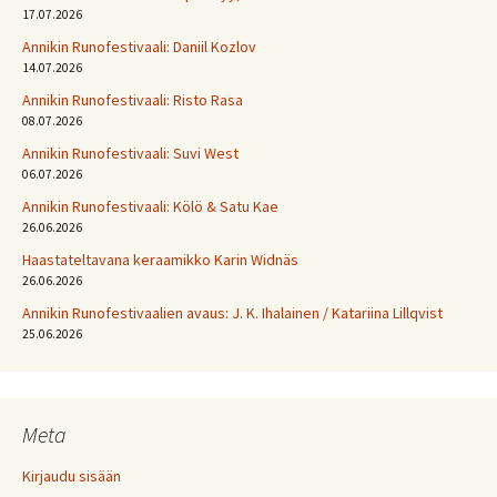
17.07.2026
Annikin Runofestivaali: Daniil Kozlov
14.07.2026
Annikin Runofestivaali: Risto Rasa
08.07.2026
Annikin Runofestivaali: Suvi West
06.07.2026
Annikin Runofestivaali: Kölö & Satu Kae
26.06.2026
Haastateltavana keraamikko Karin Widnäs
26.06.2026
Annikin Runofestivaalien avaus: J. K. Ihalainen / Katariina Lillqvist
25.06.2026
Meta
Kirjaudu sisään