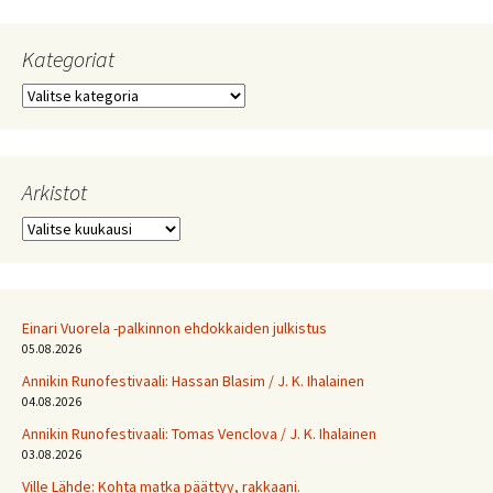
Kategoriat
Kategoriat
Arkistot
Arkistot
Einari Vuorela -palkinnon ehdokkaiden julkistus
05.08.2026
Annikin Runofestivaali: Has­san Bla­sim / J. K. Ihalainen
04.08.2026
Annikin Runofestivaali: Tomas Venclova / J. K. Ihalainen
03.08.2026
Ville Lähde: Kohta matka päättyy, rakkaani.