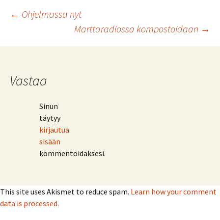
Artikkelien
←
Ohjelmassa nyt
Marttaradiossa kompostoidaan
→
selaus
Vastaa
Sinun
täytyy
kirjautua
sisään
kommentoidaksesi.
This site uses Akismet to reduce spam.
Learn how your comment
data is processed.