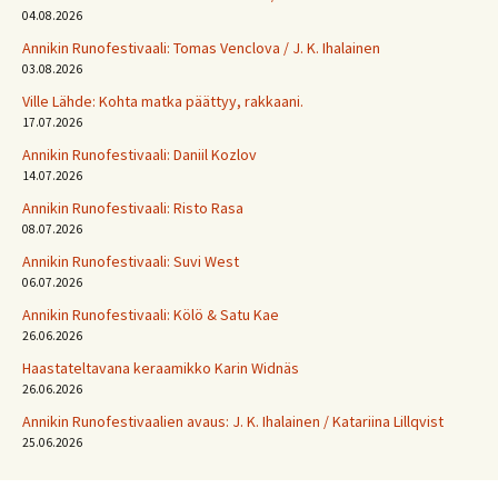
04.08.2026
Annikin Runofestivaali: Tomas Venclova / J. K. Ihalainen
03.08.2026
Ville Lähde: Kohta matka päättyy, rakkaani.
17.07.2026
Annikin Runofestivaali: Daniil Kozlov
14.07.2026
Annikin Runofestivaali: Risto Rasa
08.07.2026
Annikin Runofestivaali: Suvi West
06.07.2026
Annikin Runofestivaali: Kölö & Satu Kae
26.06.2026
Haastateltavana keraamikko Karin Widnäs
26.06.2026
Annikin Runofestivaalien avaus: J. K. Ihalainen / Katariina Lillqvist
25.06.2026