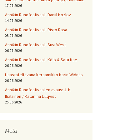
17.07.2026
Annikin Runofestivaali: Daniil Kozlov
14.07.2026
Annikin Runofestivaali: Risto Rasa
08.07.2026
Annikin Runofestivaali: Suvi West
06.07.2026
Annikin Runofestivaali: Kölö & Satu Kae
26.06.2026
Haastateltavana keraamikko Karin Widnäs
26.06.2026
Annikin Runofestivaalien avaus: J. K.
Ihalainen / Katariina Lillqvist
25.06.2026
Meta