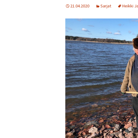
21.04.2020
Sarjat
Heikki J