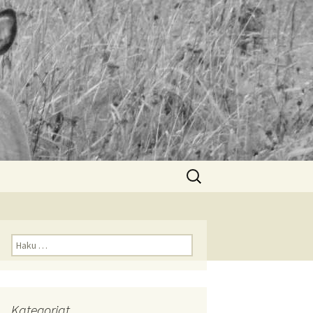
Haku:
Haku:
Kategoriat