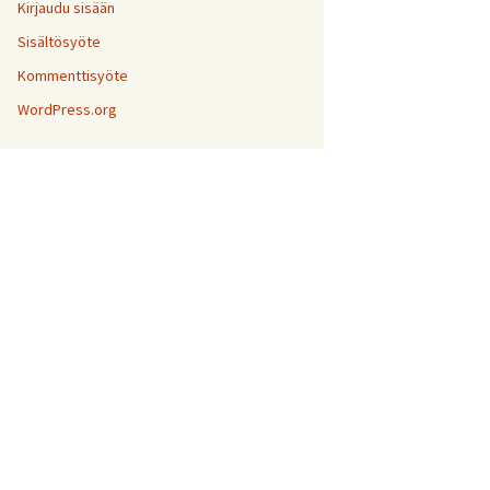
Kirjaudu sisään
Sisältösyöte
Kommenttisyöte
WordPress.org