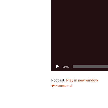
00:00
Podcast:
Play in new window
Kommentoi