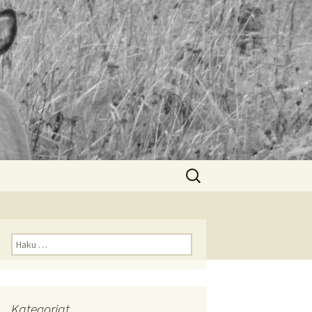
Haku:
Haku:
Kategoriat