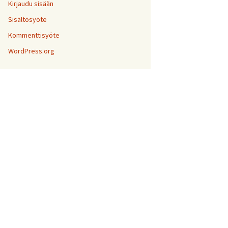
Kirjaudu sisään
Sisältösyöte
Kommenttisyöte
WordPress.org