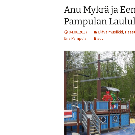
Anu Mykrä ja Eem
Pampulan Laulul
04.06.2017
Elävä musiikki
,
Haast
Una Pampula
suvi