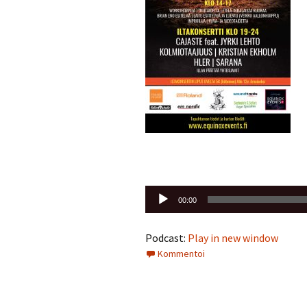
Äänitoistin
00:00
Podcast:
Play in new window
Kommentoi