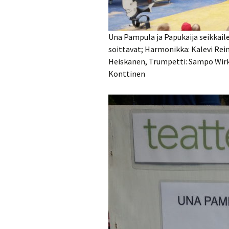
Una Pampula ja Papukaija seikkaile
soittavat; Harmonikka: Kalevi Rei
Heiskanen, Trumpetti: Sampo Wirkk
Konttinen