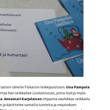
asten lähelle Fiskarsin leikkipuistoon.
Una Pampula
ertaa hän seikkailee
Laululaivassa
, josta löytyy myös
ja
.
Annamari Karjalaisen
ohjaama vauhdikas seikkailu
 ja käsittelee samalla tunteita ja muutoksen