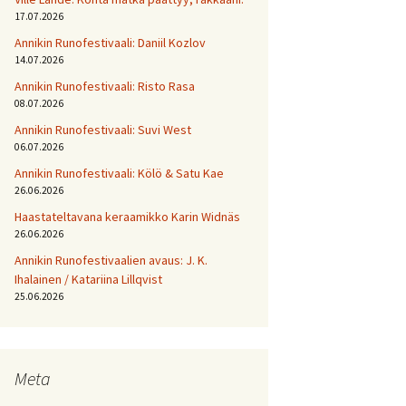
17.07.2026
Annikin Runofestivaali: Daniil Kozlov
14.07.2026
Annikin Runofestivaali: Risto Rasa
08.07.2026
Annikin Runofestivaali: Suvi West
06.07.2026
Annikin Runofestivaali: Kölö & Satu Kae
26.06.2026
Haastateltavana keraamikko Karin Widnäs
26.06.2026
Annikin Runofestivaalien avaus: J. K.
Ihalainen / Katariina Lillqvist
25.06.2026
Meta