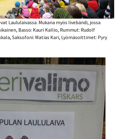
vat Laululaivassa. Mukana myös livebändi, jossa
nikainen, Basso: Kauri Kallio, Rummut: Rudolf
ala, Saksofoni: Matias Kari, Lyömäsoittimet: Pyry