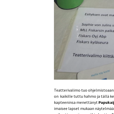
Teatterivalimo tuo ohjelmistoaan l
on kaikille tuttu hahmo ja tällä k
kapteeninsa menettänyt
Papukai
imaisee lapset mukaan näytelmään