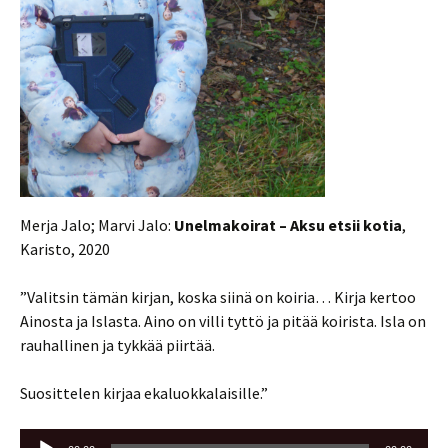
Merja Jalo; Marvi Jalo:
Unelmakoirat – Aksu etsii kotia
,
Karisto, 2020
”Valitsin tämän kirjan, koska siinä on koiria… Kirja kertoo
Ainosta ja Islasta. Aino on villi tyttö ja pitää koirista. Isla on
rauhallinen ja tykkää piirtää.
Suosittelen kirjaa ekaluokkalaisille.”
Äänitoistin