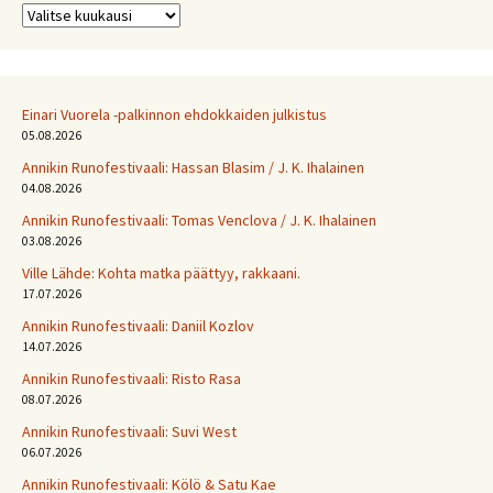
Arkistot
Einari Vuorela -palkinnon ehdokkaiden julkistus
05.08.2026
Annikin Runofestivaali: Has­san Bla­sim / J. K. Ihalainen
04.08.2026
Annikin Runofestivaali: Tomas Venclova / J. K. Ihalainen
03.08.2026
Ville Lähde: Kohta matka päättyy, rakkaani.
17.07.2026
Annikin Runofestivaali: Daniil Kozlov
14.07.2026
Annikin Runofestivaali: Risto Rasa
08.07.2026
Annikin Runofestivaali: Suvi West
06.07.2026
Annikin Runofestivaali: Kölö & Satu Kae