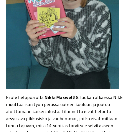
Ei ole helppoa olla
Nikki Maxwell
! 8. luokan alkaessa Nikki
muuttaa isän työn perässä uuteen kouluun ja joutuu
aloittamaan kaiken alusta. Tilannetta eivät helpota
ärsyttävä pikkusisko ja vanhemmat, jotka eivät millään
tunnu tajuvan, mitä 14-vuotias tarvitsee selvitäkseen