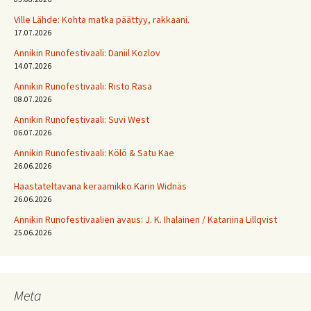
Ville Lähde: Kohta matka päättyy, rakkaani.
17.07.2026
Annikin Runofestivaali: Daniil Kozlov
14.07.2026
Annikin Runofestivaali: Risto Rasa
08.07.2026
Annikin Runofestivaali: Suvi West
06.07.2026
Annikin Runofestivaali: Kölö & Satu Kae
26.06.2026
Haastateltavana keraamikko Karin Widnäs
26.06.2026
Annikin Runofestivaalien avaus: J. K. Ihalainen / Katariina Lillqvist
25.06.2026
Meta