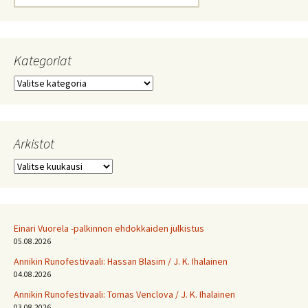
Kategoriat
Kategoriat
Arkistot
Arkistot
Einari Vuorela -palkinnon ehdokkaiden julkistus
05.08.2026
Annikin Runofestivaali: Has­san Bla­sim / J. K. Ihalainen
04.08.2026
Annikin Runofestivaali: Tomas Venclova / J. K. Ihalainen
03.08.2026