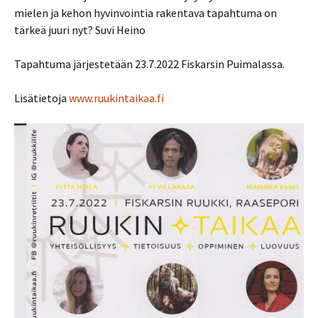
mielen ja kehon hyvinvointia rakentava tapahtuma on
tärkeä juuri nyt? Suvi Heino
Tapahtuma järjestetään 23.7.2022 Fiskarsin Puimalassa.
Lisätietoja
www.ruukintaikaa.fi