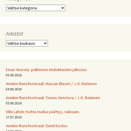
Kategoriat
Arkistot
Arkistot
Einari Vuorela -palkinnon ehdokkaiden julkistus
05.08.2026
Annikin Runofestivaali: Has­san Bla­sim / J. K. Ihalainen
04.08.2026
Annikin Runofestivaali: Tomas Venclova / J. K. Ihalainen
03.08.2026
Ville Lähde: Kohta matka päättyy, rakkaani.
17.07.2026
Annikin Runofestivaali: Daniil Kozlov