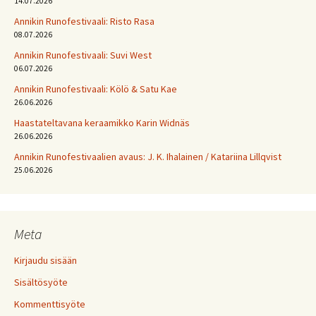
14.07.2026
Annikin Runofestivaali: Risto Rasa
08.07.2026
Annikin Runofestivaali: Suvi West
06.07.2026
Annikin Runofestivaali: Kölö & Satu Kae
26.06.2026
Haastateltavana keraamikko Karin Widnäs
26.06.2026
Annikin Runofestivaalien avaus: J. K. Ihalainen / Katariina Lillqvist
25.06.2026
Meta
Kirjaudu sisään
Sisältösyöte
Kommenttisyöte