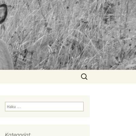
Haku:
Haku:
Kategoriat