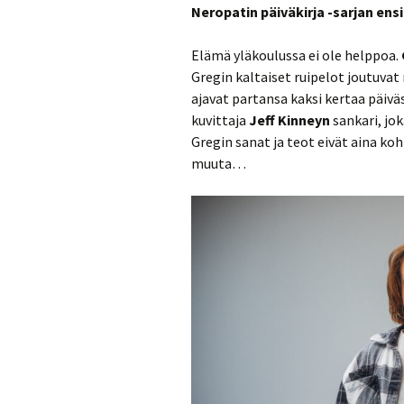
Neropatin päiväkirja -sarjan en
Elämä yläkoulussa ei ole helppoa.
Gregin kaltaiset ruipelot joutuvat
ajavat partansa kaksi kertaa päiväs
kuvittaja
Jeff Kinneyn
sankari, jok
Gregin sanat ja teot eivät aina koh
muuta…