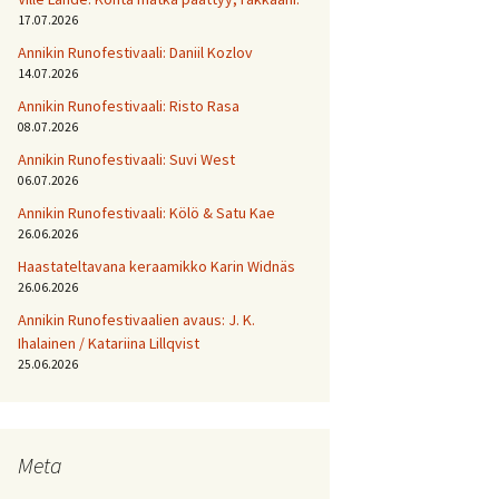
17.07.2026
Annikin Runofestivaali: Daniil Kozlov
14.07.2026
Annikin Runofestivaali: Risto Rasa
08.07.2026
Annikin Runofestivaali: Suvi West
06.07.2026
Annikin Runofestivaali: Kölö & Satu Kae
26.06.2026
Haastateltavana keraamikko Karin Widnäs
26.06.2026
Annikin Runofestivaalien avaus: J. K.
Ihalainen / Katariina Lillqvist
25.06.2026
Meta