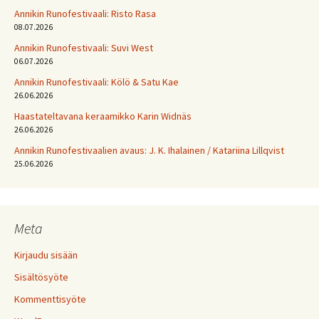
Annikin Runofestivaali: Risto Rasa
08.07.2026
Annikin Runofestivaali: Suvi West
06.07.2026
Annikin Runofestivaali: Kölö & Satu Kae
26.06.2026
Haastateltavana keraamikko Karin Widnäs
26.06.2026
Annikin Runofestivaalien avaus: J. K. Ihalainen / Katariina Lillqvist
25.06.2026
Meta
Kirjaudu sisään
Sisältösyöte
Kommenttisyöte