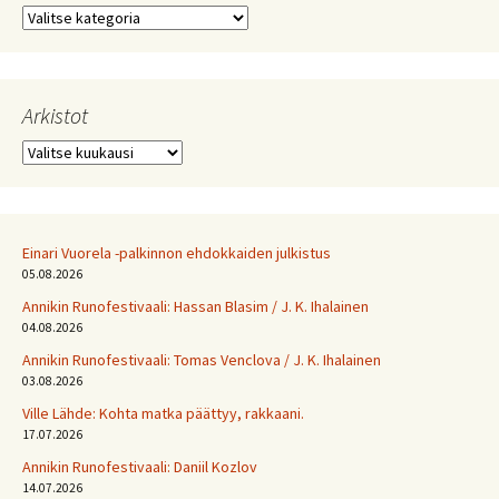
Kategoriat
Arkistot
Arkistot
Einari Vuorela -palkinnon ehdokkaiden julkistus
05.08.2026
Annikin Runofestivaali: Has­san Bla­sim / J. K. Ihalainen
04.08.2026
Annikin Runofestivaali: Tomas Venclova / J. K. Ihalainen
03.08.2026
Ville Lähde: Kohta matka päättyy, rakkaani.
17.07.2026
Annikin Runofestivaali: Daniil Kozlov
14.07.2026