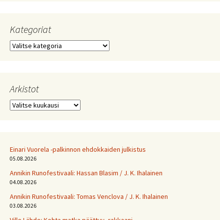
Kategoriat
Kategoriat
Arkistot
Arkistot
Einari Vuorela -palkinnon ehdokkaiden julkistus
05.08.2026
Annikin Runofestivaali: Has­san Bla­sim / J. K. Ihalainen
04.08.2026
Annikin Runofestivaali: Tomas Venclova / J. K. Ihalainen
03.08.2026