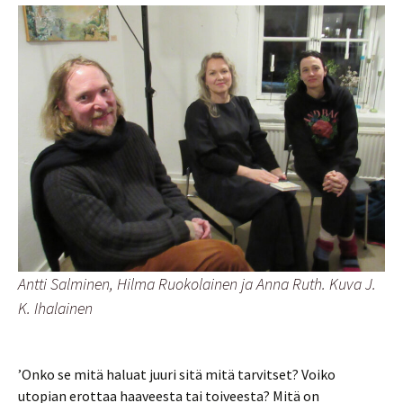
Antti Salminen, Hilma Ruokolainen ja Anna Ruth. Kuva J.
K. Ihalainen
’Onko se mitä haluat juuri sitä mitä tarvitset? Voiko
utopian erottaa haaveesta tai toiveesta? Mitä on