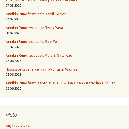
Ville Lähde: Kohta matka päättyy, rakkaani.
17.07.2026
Annikin Runofestivaali: Daniil Kozlov
14.07.2026
Annikin Runofestivaali: Risto Rasa
08.07.2026
Annikin Runofestivaali: Suvi West
06.07.2026
Annikin Runofestivaali: Kölö & Satu Kae
26.06.2026
Haastateltavana keraamikko Karin Widnäs
26.06.2026
Annikin Runofestivaalien avaus: J. K. Ihalainen / Katariina Lillqvist
25.06.2026
Meta
Kirjaudu sisään