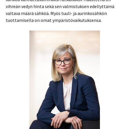
vihreän vedyn hinta sekä sen valmistuksen edellyttämä
valtava määrä sähköä. Myös tuuli- ja aurinkosähkön
tuottamisella on omat ympäristövaikutuksensa.