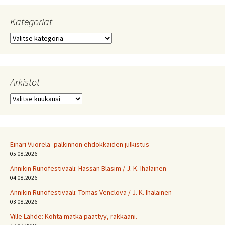
Kategoriat
Kategoriat
Arkistot
Arkistot
Einari Vuorela -palkinnon ehdokkaiden julkistus
05.08.2026
Annikin Runofestivaali: Has­san Bla­sim / J. K. Ihalainen
04.08.2026
Annikin Runofestivaali: Tomas Venclova / J. K. Ihalainen
03.08.2026
Ville Lähde: Kohta matka päättyy, rakkaani.