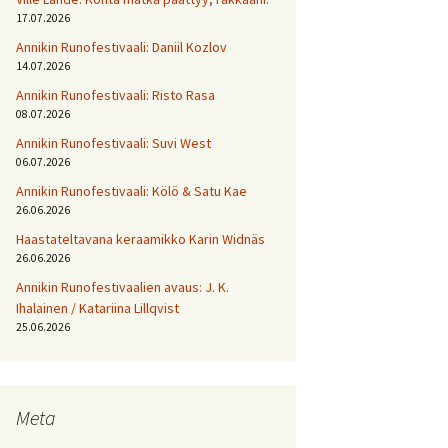
17.07.2026
Annikin Runofestivaali: Daniil Kozlov
14.07.2026
Annikin Runofestivaali: Risto Rasa
08.07.2026
Annikin Runofestivaali: Suvi West
06.07.2026
Annikin Runofestivaali: Kölö & Satu Kae
26.06.2026
Haastateltavana keraamikko Karin Widnäs
26.06.2026
Annikin Runofestivaalien avaus: J. K.
Ihalainen / Katariina Lillqvist
25.06.2026
Meta