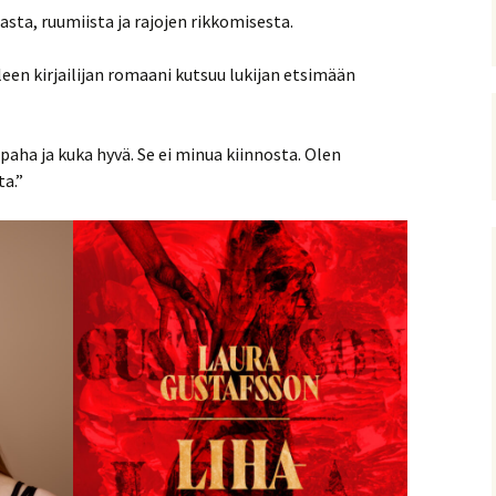
asta, ruumiista ja rajojen rikkomisesta.
een kirjailijan romaani kutsuu lukijan etsimään
 paha ja kuka hyvä. Se ei minua kiinnosta. Olen
a.”