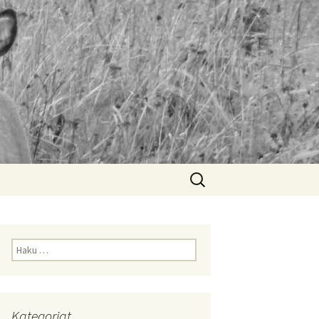
Haku:
Haku:
Kategoriat