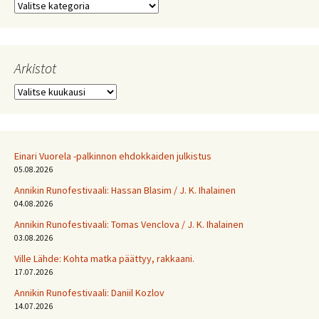
Kategoriat
Arkistot
Arkistot
Einari Vuorela -palkinnon ehdokkaiden julkistus
05.08.2026
Annikin Runofestivaali: Has­san Bla­sim / J. K. Ihalainen
04.08.2026
Annikin Runofestivaali: Tomas Venclova / J. K. Ihalainen
03.08.2026
Ville Lähde: Kohta matka päättyy, rakkaani.
17.07.2026
Annikin Runofestivaali: Daniil Kozlov
14.07.2026