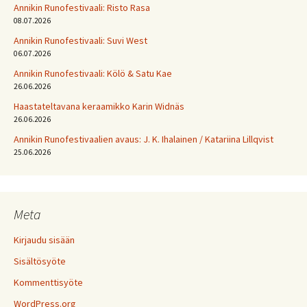
Annikin Runofestivaali: Risto Rasa
08.07.2026
Annikin Runofestivaali: Suvi West
06.07.2026
Annikin Runofestivaali: Kölö & Satu Kae
26.06.2026
Haastateltavana keraamikko Karin Widnäs
26.06.2026
Annikin Runofestivaalien avaus: J. K. Ihalainen / Katariina Lillqvist
25.06.2026
Meta
Kirjaudu sisään
Sisältösyöte
Kommenttisyöte
WordPress.org