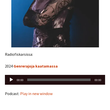
Radiofiskarsissa:
2024
Genrerajoja kaatamassa
Äänitoistin
00:00
00:00
Podcast:
Play in new window