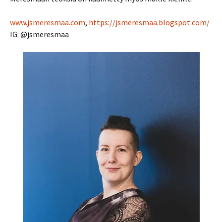
www.jsmeresmaa.com
,
https://jsmeresmaa.blogspot.com/
IG: @jsmeresmaa