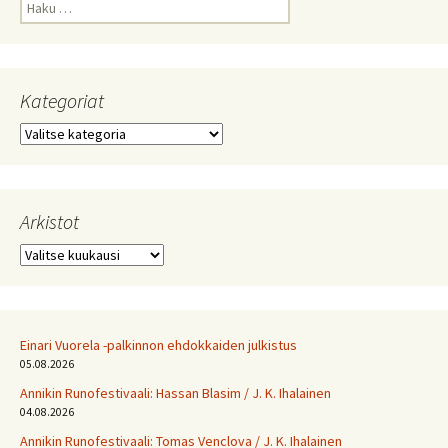
Haku:
Kategoriat
Kategoriat
Arkistot
Arkistot
Einari Vuorela -palkinnon ehdokkaiden julkistus
05.08.2026
Annikin Runofestivaali: Has­san Bla­sim / J. K. Ihalainen
04.08.2026
Annikin Runofestivaali: Tomas Venclova / J. K. Ihalainen