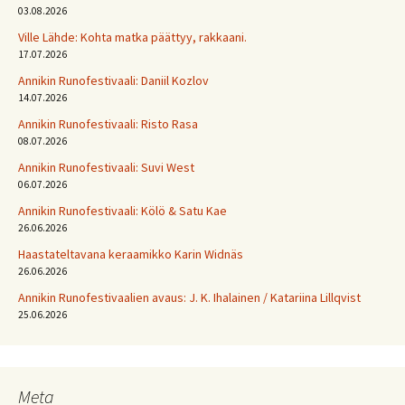
03.08.2026
Ville Lähde: Kohta matka päättyy, rakkaani.
17.07.2026
Annikin Runofestivaali: Daniil Kozlov
14.07.2026
Annikin Runofestivaali: Risto Rasa
08.07.2026
Annikin Runofestivaali: Suvi West
06.07.2026
Annikin Runofestivaali: Kölö & Satu Kae
26.06.2026
Haastateltavana keraamikko Karin Widnäs
26.06.2026
Annikin Runofestivaalien avaus: J. K. Ihalainen / Katariina Lillqvist
25.06.2026
Meta