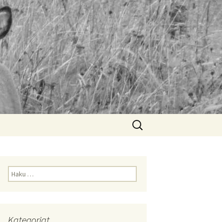
Haku:
Haku:
Kategoriat