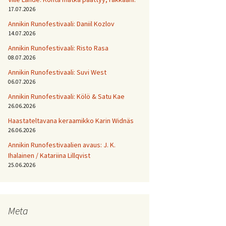
17.07.2026
Annikin Runofestivaali: Daniil Kozlov
14.07.2026
Annikin Runofestivaali: Risto Rasa
08.07.2026
Annikin Runofestivaali: Suvi West
06.07.2026
Annikin Runofestivaali: Kölö & Satu Kae
26.06.2026
Haastateltavana keraamikko Karin Widnäs
26.06.2026
Annikin Runofestivaalien avaus: J. K.
Ihalainen / Katariina Lillqvist
25.06.2026
Meta