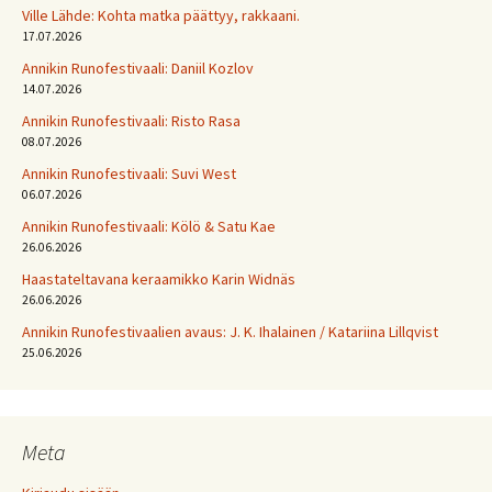
Ville Lähde: Kohta matka päättyy, rakkaani.
17.07.2026
Annikin Runofestivaali: Daniil Kozlov
14.07.2026
Annikin Runofestivaali: Risto Rasa
08.07.2026
Annikin Runofestivaali: Suvi West
06.07.2026
Annikin Runofestivaali: Kölö & Satu Kae
26.06.2026
Haastateltavana keraamikko Karin Widnäs
26.06.2026
Annikin Runofestivaalien avaus: J. K. Ihalainen / Katariina Lillqvist
25.06.2026
Meta