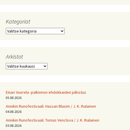
Kategoriat
Kategoriat
Arkistot
Arkistot
Einari Vuorela -palkinnon ehdokkaiden julkistus
05.08.2026
Annikin Runofestivaali: Has­san Bla­sim / J. K. Ihalainen
04.08.2026
Annikin Runofestivaali: Tomas Venclova / J. K. Ihalainen
03.08.2026