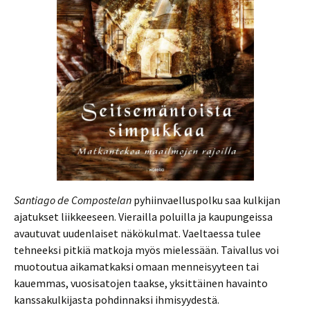
Santiago de Compostelan
pyhiinvaelluspolku saa kulkijan
ajatukset liikkeeseen. Vierailla poluilla ja kaupungeissa
avautuvat uudenlaiset näkökulmat. Vaeltaessa tulee
tehneeksi pitkiä matkoja myös mielessään. Taivallus voi
muotoutua aikamatkaksi omaan menneisyyteen tai
kauemmas, vuosisatojen taakse, yksittäinen havainto
kanssakulkijasta pohdinnaksi ihmisyydestä.