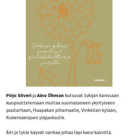
Pirjo Silveri
ja
Aino Öhman
kutsuvat lukijan kanssaan
kuopsuttelemaan multaa suomalaiseen yksityiseen
puutarhaan, Haapakan pihamaalle, Vinkkilän kylään,
Kokemäenjoen yläjuoksulle.
Äiti ja tytär käyvät vanhaa pihaa läpi kasvi kasvilta.