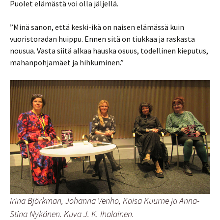
Puolet elämästä voi olla jäljellä.
”Minä sanon, että keski-ikä on naisen elämässä kuin
vuoristoradan huippu. Ennen sitä on tiukkaa ja raskasta
nousua. Vasta siitä alkaa hauska osuus, todellinen kieputus,
mahanpohjamäet ja hihkuminen.”
Irina Björkman, Johanna Venho, Kaisa Kuurne ja Anna-
Stina Nykänen. Kuva J. K. Ihalainen.