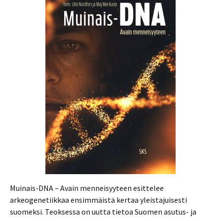
Muinais-DNA – Avain menneisyyteen esittelee
arkeogenetiikkaa ensimmäistä kertaa yleistajuisesti
suomeksi. Teoksessa on uutta tietoa Suomen asutus- ja