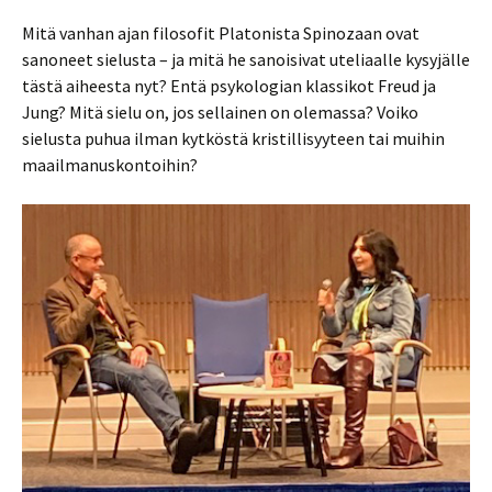
Mitä vanhan ajan filosofit Platonista Spinozaan ovat
sanoneet sielusta – ja mitä he sanoisivat uteliaalle kysyjälle
tästä aiheesta nyt? Entä psykologian klassikot Freud ja
Jung? Mitä sielu on, jos sellainen on olemassa? Voiko
sielusta puhua ilman kytköstä kristillisyyteen tai muihin
maailmanuskontoihin?