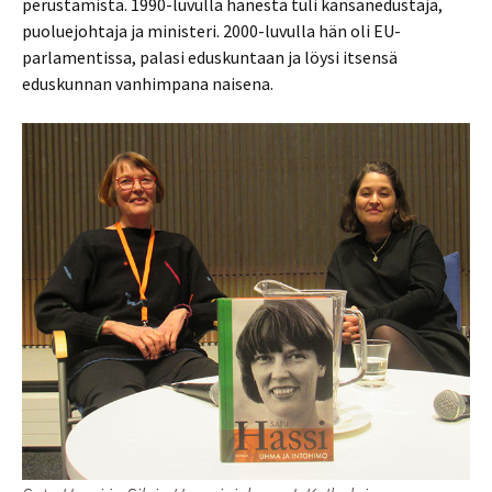
perustamista. 1990-luvulla hänestä tuli kansanedustaja,
puoluejohtaja ja ministeri. 2000-luvulla hän oli EU-
parlamentissa, palasi eduskuntaan ja löysi itsensä
eduskunnan vanhimpana naisena.