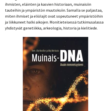
ihmisten, eläinten ja kasvien historiaan, muinaisiin
tauteihin ja ympäristön muutoksiin. Samalla se paljastaa,
miten ihmiset ja eliölajit ovat sopeutuneet ympäristöihin
ja liikkuneet halki aikojen. Monitieteisessä tutkimusalassa
yhdistyvät genetiikka, arkeologia, historia ja kielitiede.