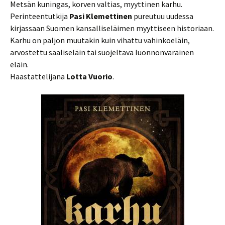
Metsän kuningas, korven valtias, myyttinen karhu.
Perinteentutkija
Pasi Klemettinen
pureutuu uudessa
kirjassaan Suomen kansalliseläimen myyttiseen historiaan.
Karhu on paljon muutakin kuin vihattu vahinkoeläin,
arvostettu saaliseläin tai suojeltava luonnonvarainen
eläin.
Haastattelijana
Lotta Vuorio
.