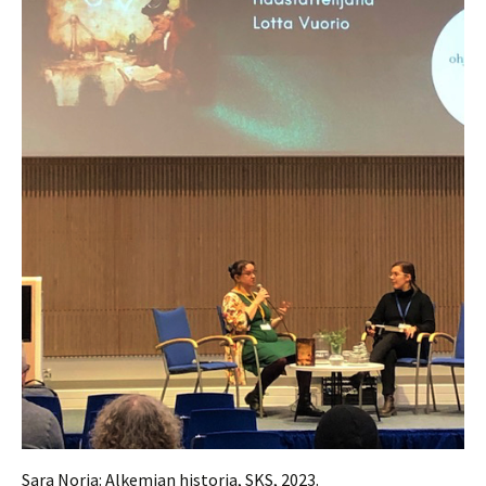
Sara Norja: Alkemian historia, SKS, 2023.