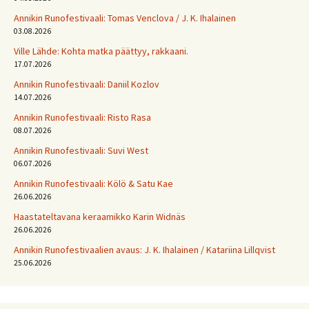
Annikin Runofestivaali: Tomas Venclova / J. K. Ihalainen
03.08.2026
Ville Lähde: Kohta matka päättyy, rakkaani.
17.07.2026
Annikin Runofestivaali: Daniil Kozlov
14.07.2026
Annikin Runofestivaali: Risto Rasa
08.07.2026
Annikin Runofestivaali: Suvi West
06.07.2026
Annikin Runofestivaali: Kölö & Satu Kae
26.06.2026
Haastateltavana keraamikko Karin Widnäs
26.06.2026
Annikin Runofestivaalien avaus: J. K. Ihalainen / Katariina Lillqvist
25.06.2026