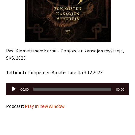
Pasi Klemettinen: Karhu – Pohjoisten kansojen myyttejä,
SKS, 2023.
Taltiointi Tampereen Kirjafestareilla 3.12.2023.
Äänitoistin
00:00
00:00
Podcast:
Play in new window