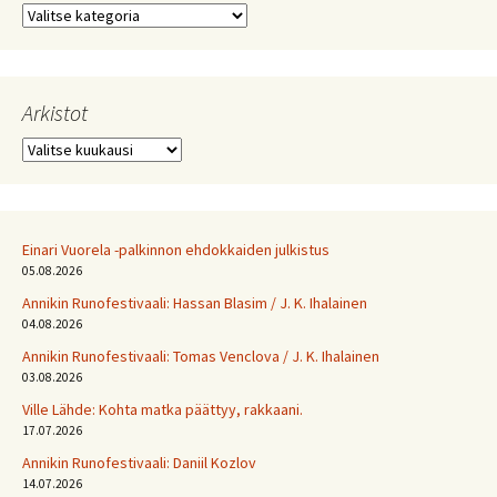
Kategoriat
Arkistot
Arkistot
Einari Vuorela -palkinnon ehdokkaiden julkistus
05.08.2026
Annikin Runofestivaali: Has­san Bla­sim / J. K. Ihalainen
04.08.2026
Annikin Runofestivaali: Tomas Venclova / J. K. Ihalainen
03.08.2026
Ville Lähde: Kohta matka päättyy, rakkaani.
17.07.2026
Annikin Runofestivaali: Daniil Kozlov
14.07.2026