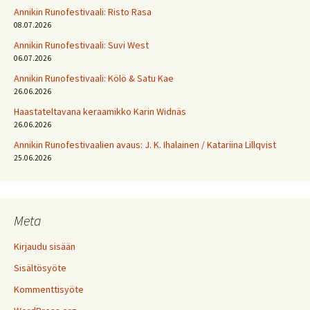
Annikin Runofestivaali: Risto Rasa
08.07.2026
Annikin Runofestivaali: Suvi West
06.07.2026
Annikin Runofestivaali: Kölö & Satu Kae
26.06.2026
Haastateltavana keraamikko Karin Widnäs
26.06.2026
Annikin Runofestivaalien avaus: J. K. Ihalainen / Katariina Lillqvist
25.06.2026
Meta
Kirjaudu sisään
Sisältösyöte
Kommenttisyöte