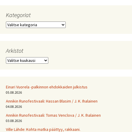
Kategoriat
Kategoriat
Arkistot
Arkistot
Einari Vuorela -palkinnon ehdokkaiden julkistus
05.08.2026
Annikin Runofestivaali: Has­san Bla­sim / J. K. Ihalainen
04.08.2026
Annikin Runofestivaali: Tomas Venclova / J. K. Ihalainen
03.08.2026
Ville Lähde: Kohta matka päättyy, rakkaani.