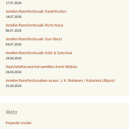
17.07.2026
Annikin Runofestivaali: Daniil Kozlov
14.07.2026
Annikin Runofestivaali: Risto Rasa
08.07.2026
Annikin Runofestivaali: Suvi West
06.07.2026
Annikin Runofestivaali: Kölö & Satu Kae
26.06.2026
Haastateltavana keraamikko Karin Widnäs
26.06.2026
Annikin Runofestivaalien avaus: J. K. Ihalainen / Katariina Lillqvist
25.06.2026
Meta
Kirjaudu sisään