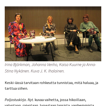
Irina Björkman, Johanna Venho, Kaisa Kuurne ja Anna-
Stina Nykänen. Kuva J. K. Ihalainen.
Keski-iässä tarvitaan rohkeutta tunnistaa, mitä haluaa, ja
tarttua siihen.
Paljastuskirja. Nyt.
kuvaa vaihetta, jossa hikoillaan,
valvotaan, raivotaan, luovutaan lapsista, vanhemmista,