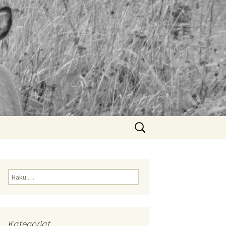
Haku:
Haku:
Kategoriat