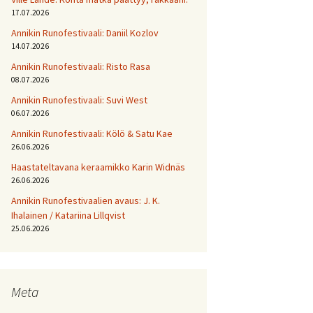
17.07.2026
Annikin Runofestivaali: Daniil Kozlov
14.07.2026
Annikin Runofestivaali: Risto Rasa
08.07.2026
Annikin Runofestivaali: Suvi West
06.07.2026
Annikin Runofestivaali: Kölö & Satu Kae
26.06.2026
Haastateltavana keraamikko Karin Widnäs
26.06.2026
Annikin Runofestivaalien avaus: J. K.
Ihalainen / Katariina Lillqvist
25.06.2026
Meta