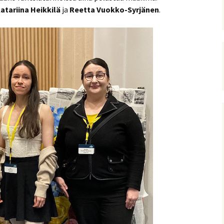
Katariina Heikkilä
ja
Reetta Vuokko-Syrjänen
.