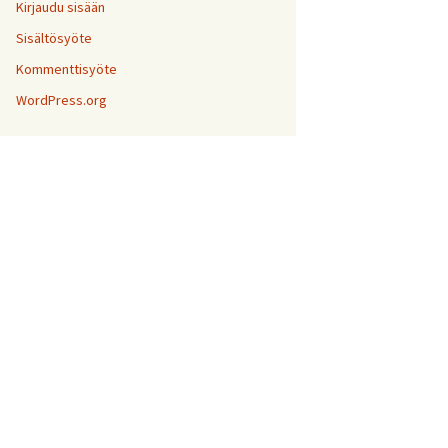
Kirjaudu sisään
Sisältösyöte
Kommenttisyöte
WordPress.org