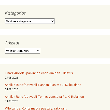
Kategoriat
Kategoriat
Arkistot
Arkistot
Einari Vuorela -palkinnon ehdokkaiden julkistus
05.08.2026
Annikin Runofestivaali: Has­san Bla­sim / J. K. Ihalainen
04.08.2026
Annikin Runofestivaali: Tomas Venclova / J. K. Ihalainen
03.08.2026
Ville Lähde: Kohta matka päättyy, rakkaani.