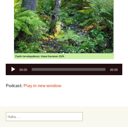
Äänitoistin
00:00
00:00
Podcast:
Play in new window
Haku: