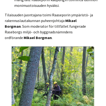
monimuotoisuuden hyväksi.
Tilaisuuden juontajana toimi Raaseporin ympäristö- ja
rakennuslautakunnan puheenjohtaja
Mikael
Borgman
. Som moderator för tillfället fungerade
Raseborgs miljö- och byggnadsnämndens
ordförande
Mikael Borgman
.