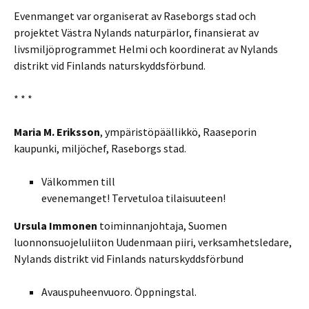
Evenmanget var organiserat av Raseborgs stad och
projektet Västra Nylands naturpärlor, finansierat av
livsmiljöprogrammet Helmi och koordinerat av Nylands
distrikt vid Finlands naturskyddsförbund.
* * *
Maria M. Eriksson
, ympäristöpäällikkö, Raaseporin
kaupunki, miljöchef, Raseborgs stad.
Välkommen till
evenemanget! Tervetuloa tilaisuuteen!
Ursula Immonen
toiminnanjohtaja, Suomen
luonnonsuojeluliiton Uudenmaan piiri, verksamhetsledare,
Nylands distrikt vid Finlands naturskyddsförbund
Avauspuheenvuoro. Öppningstal.