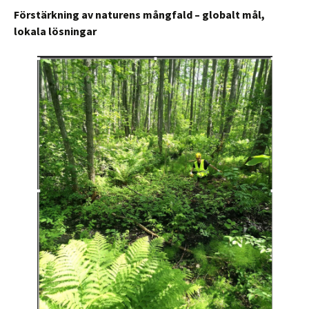
Förstärkning av naturens mångfald – globalt mål,
lokala lösningar