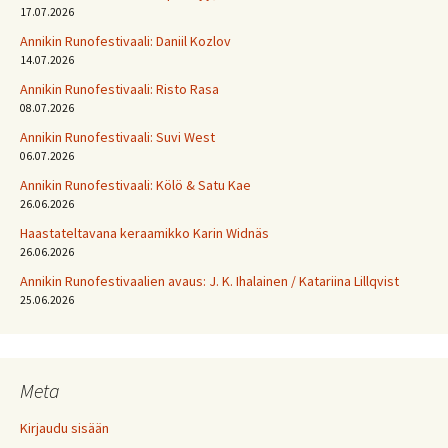
17.07.2026
Annikin Runofestivaali: Daniil Kozlov
14.07.2026
Annikin Runofestivaali: Risto Rasa
08.07.2026
Annikin Runofestivaali: Suvi West
06.07.2026
Annikin Runofestivaali: Kölö & Satu Kae
26.06.2026
Haastateltavana keraamikko Karin Widnäs
26.06.2026
Annikin Runofestivaalien avaus: J. K. Ihalainen / Katariina Lillqvist
25.06.2026
Meta
Kirjaudu sisään