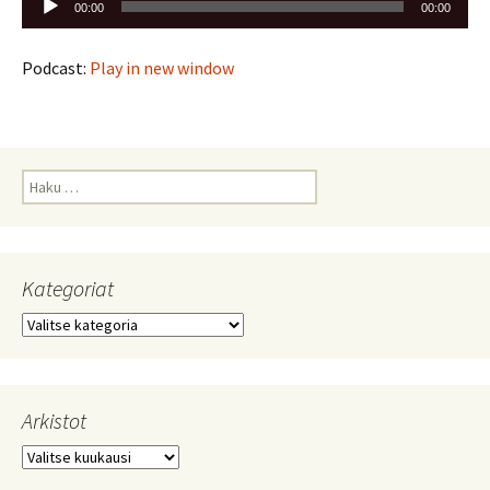
00:00
00:00
Podcast:
Play in new window
Haku:
Kategoriat
Kategoriat
Arkistot
Arkistot